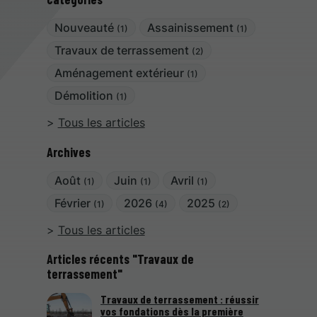
Nouveauté
Assainissement
(1)
(1)
Travaux de terrassement
(2)
Aménagement extérieur
(1)
Démolition
(1)
Tous les articles
Archives
Août
Juin
Avril
(1)
(1)
(1)
Février
2026
2025
(1)
(4)
(2)
Tous les articles
Articles récents "Travaux de
terrassement"
Travaux de terrassement : réussir
vos fondations dès la première