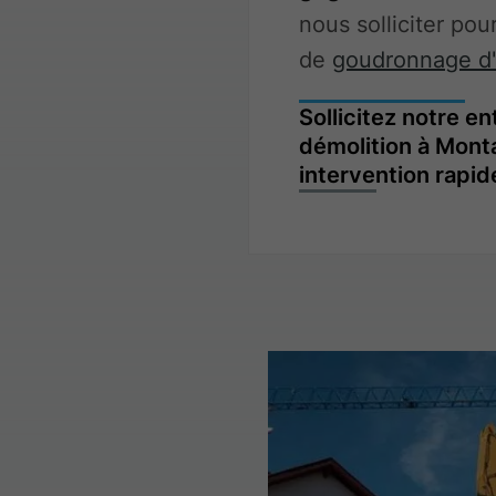
nous solliciter pou
de
goudronnage d'
Sollicitez notre e
démolition à Monta
intervention rapide