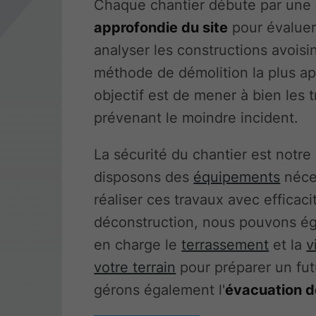
Chaque chantier débute par une
approfondie du site
pour évaluer 
analyser les constructions avoisin
méthode de démolition la plus ap
objectif est de mener à bien les 
prévenant le moindre incident.
La sécurité du chantier est notre 
disposons des
équipements
néce
réaliser ces travaux avec efficaci
déconstruction, nous pouvons é
en charge le
terrassement
et la
v
votre terrain
pour préparer un fut
gérons également l'
évacuation d