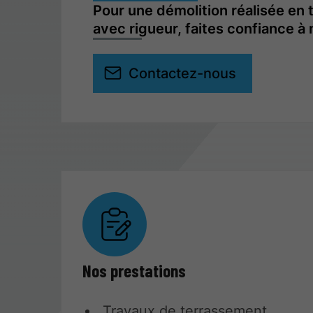
Pour une démolition réalisée en 
avec rigueur, faites confiance à
Contactez-nous
Nos prestations
Travaux de terrassement