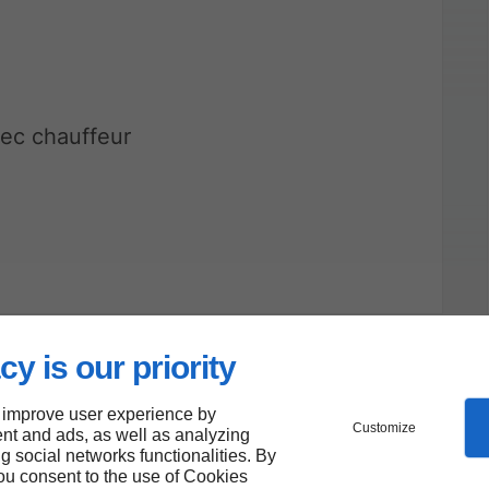
ec chauffeur
cy is our priority
 improve user experience by
Customize
nt and ads, as well as analyzing
ng social networks functionalities. By
you consent to the use of Cookies