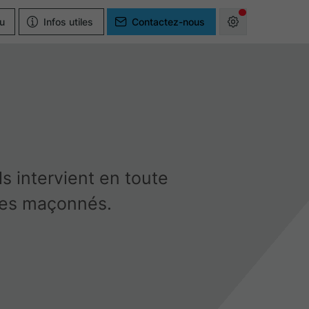
u
Infos utiles
Contactez-nous
s intervient en toute
ages maçonnés.