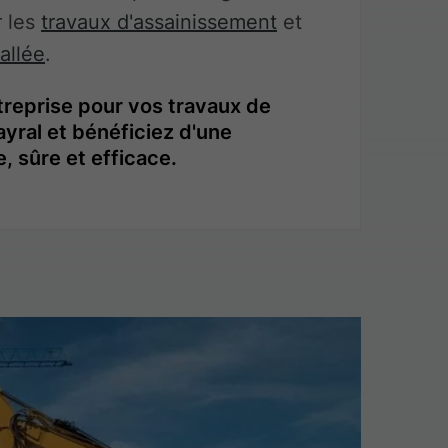
r les
travaux d'assainissement
et
allée
.
ntreprise pour vos travaux de
yral et bénéficiez d'une
, sûre et efficace.