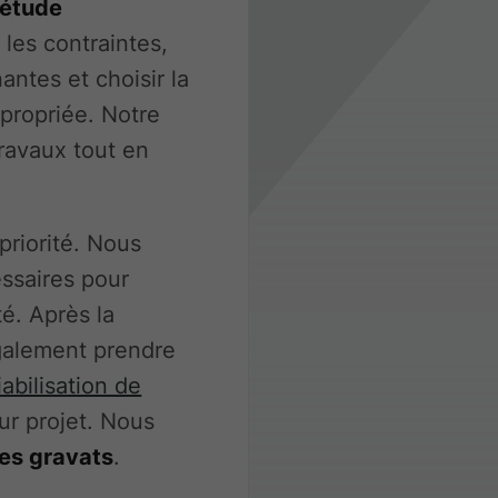
étude
les contraintes,
antes et choisir la
propriée. Notre
travaux tout en
priorité. Nous
ssaires pour
té. Après la
galement prendre
iabilisation de
ur projet. Nous
es gravats
.