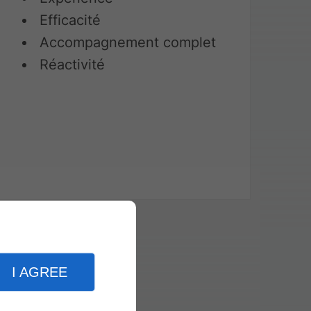
Efficacité
Accompagnement complet
Réactivité
I AGREE