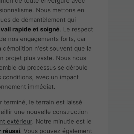
ition de toute envergure avec
sionnalisme. Nous mettons en
ques de démantèlement qui
avail rapide et soigné
. Le respect
n de nos engagements forts, car
 démolition n'est souvent que la
n projet plus vaste. Nous nous
semble du processus se déroule
s conditions, avec un impact
ronnement immédiat.
 terminé, le terrain est laissé
eillir une nouvelle construction
 extérieur
. Notre minutie est le
 réussi
. Vous pouvez également