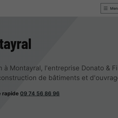
Men
tayral
 à Montayral, l'entreprise Donato & Fil
éconstruction de bâtiments et d'ouvr
 rapide
09 74 56 86 96