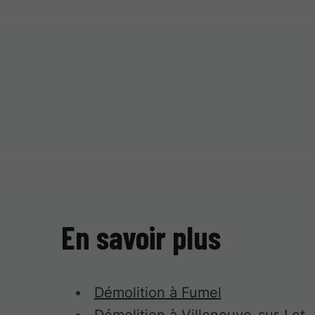
En savoir plus
Démolition à Fumel
Démolition à Villeneuve-sur-Lot