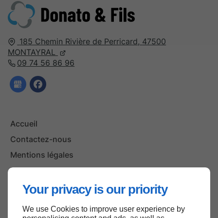
185 Chemin Rivière de Perricard,
47500
MONTAYRAL
09 74 56 86 96
Accueil
Contactez-nous
Mentions légales
Plan du site
Your privacy is our priority
We use Cookies to improve user experience by
Haut de page