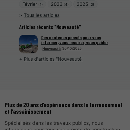
Février
2026
2025
(1)
(4)
(2)
Tous les articles
Articles récents "Nouveauté"
Des contenus pensés pour vous
informer, vous inspirer, vous guider
30/10/2025
Nouveauté
Plus d'articles "Nouveauté"
Plus de 20 ans d’expérience dans le terrassement
et l’assainissement
Spécialisés dans les travaux publics, nous
intervenons pour tous vos projets de construction