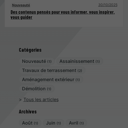
30/10/2025
Nouveauté
Des contenus pensés pour vous informer, vous inspirer,
vous guider
Catégories
Nouveauté
Assainissement
(1)
(1)
Travaux de terrassement
(2)
Aménagement extérieur
(1)
Démolition
(1)
Tous les articles
Archives
Août
Juin
Avril
(1)
(1)
(1)