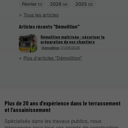
Février
2026
2025
(1)
(4)
(2)
Tous les articles
Articles récents "Démolition"
Démolition maîtrisée : sécuriser la
préparation de vos chantiers
01/06/2026
Démolition
Plus d'articles "Démolition"
Plus de 20 ans d’expérience dans le terrassement
et l’assainissement
Spécialisés dans les travaux publics, nous
intervenons pour tous vos projets de construction