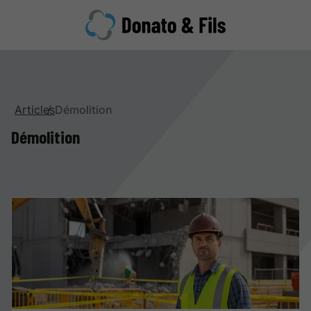
Articles
Démolition
Démolition